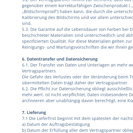
gegenüber einem korrekturfähigen Zwischenprodukt ( „d
„Bildschirmproof“) haben kann, die durch die untersch
Kalibrierung des Bildschirms und vor allem unterschie
sind.
5.3. Die Garantie auf die Lebensdauer von Farben bei D
beschichteter Materialien sind unterschiedlich und ab
spezifizierten Qualität. Für diese Materialien gelten z
Reinigungs- und Wartungsvorschriften die wir Ihnen 
6. Datentransfer und Datensicherung
6.1. Der Transfer von Daten und Unterlagen an mehr.wer
Vertragspartners
Die Gefahr des Verlustes oder der Veränderung beim Tr
übermittelten Daten trägt daher der Vertragspartner.
6.2. Die Pflicht zur Datensicherung obliegt ausschließl
mehr.wert. ist nicht verpflichtet, Daten insbesondere 
archivieren aber unabhängig davon berechtigt, eine Ko
7. Lieferung
7.1 Die Lieferfrist beginnt mit dem spätesten der nac
a) Datum der Auftragsbestätigung
b) Datum der Erfüllung aller dem Vertragspartner obli