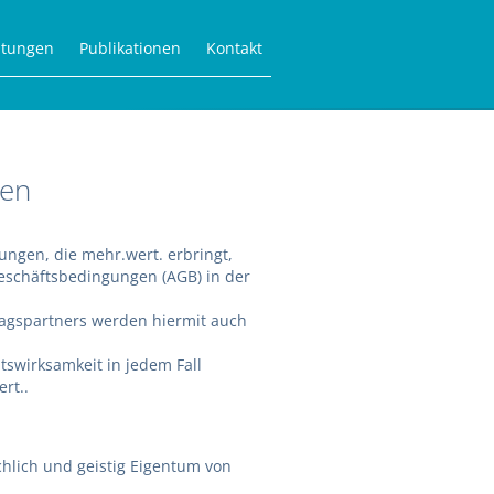
Navigation
ltungen
Publikationen
Kontakt
überspringen
gen
ungen, die mehr.wert. erbringt,
Geschäftsbedingungen (AGB) in der
agspartners werden hiermit auch
swirksamkeit in jedem Fall
rt..
chlich und geistig Eigentum von