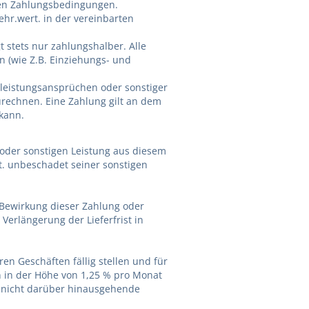
ten Zahlungsbedingungen.
ehr.wert. in der vereinbarten
t stets nur zahlungshalber. Alle
(wie Z.B. Einziehungs- und
rleistungsansprüchen oder sonstiger
echnen. Eine Zahlung gilt an dem
 kann.
 oder sonstigen Leistung aus diesem
. unbeschadet seiner sonstigen
r Bewirkung dieser Zahlung oder
erlängerung der Lieferfrist in
en Geschäften fällig stellen und für
en in der Höhe von 1,25 % pro Monat
. nicht darüber hinausgehende