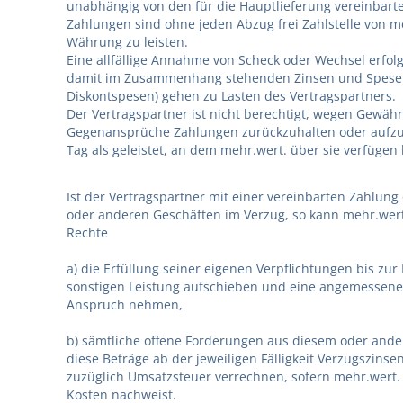
unabhängig von den für die Hauptlieferung vereinbar
Zahlungen sind ohne jeden Abzug frei Zahlstelle von m
Währung zu leisten.
Eine allfällige Annahme von Scheck oder Wechsel erfolg
damit im Zusammenhang stehenden Zinsen und Spesen 
Diskontspesen) gehen zu Lasten des Vertragspartners.
Der Vertragspartner ist nicht berechtigt, wegen Gewäh
Gegenansprüche Zahlungen zurückzuhalten oder aufzur
Tag als geleistet, an dem mehr.wert. über sie verfügen
Ist der Vertragspartner mit einer vereinbarten Zahlung
oder anderen Geschäften im Verzug, so kann mehr.wert
Rechte
a) die Erfüllung seiner eigenen Verpflichtungen bis zu
sonstigen Leistung aufschieben und eine angemessene V
Anspruch nehmen,
b) sämtliche offene Forderungen aus diesem oder ander
diese Beträge ab der jeweiligen Fälligkeit Verzugszins
zuzüglich Umsatzsteuer verrechnen, sofern mehr.wert
Kosten nachweist.