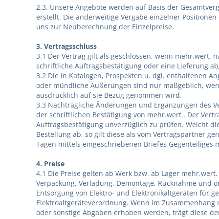
2.3. Unsere Angebote werden auf Basis der Gesamtverg
erstellt. Die anderweitige Vergabe einzelner Positione
uns zur Neuberechnung der Einzelpreise.
3. Vertragsschluss
3.1 Der Vertrag gilt als geschlossen, wenn mehr.wert. n
schriftliche Auftragsbestätigung oder eine Lieferung a
3.2 Die in Katalogen, Prospekten u. dgl. enthaltenen An
oder mündliche Äußerungen sind nur maßgeblich, wenn
ausdrücklich auf sie Bezug genommen wird.
3.3 Nachträgliche Änderungen und Ergänzungen des Ver
der schriftlichen Bestätigung von mehr.wert.. Der Vertra
Auftragsbestätigung unverzüglich zu prüfen. Weicht di
Bestellung ab, so gilt diese als vom Vertragspartner ge
Tagen mittels eingeschriebenen Briefes Gegenteiliges m
4. Preise
4.1 Die Preise gelten ab Werk bzw. ab Lager mehr.wert.
Verpackung, Verladung, Demontage, Rücknahme und
Entsorgung von Elektro- und Elektronikaltgeräten für 
Elektroaltgeräteverordnung. Wenn im Zusammenhang m
oder sonstige Abgaben erhoben werden, trägt diese der 