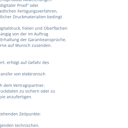
igitaler Proof“ oder
iedlichen Fertigungsverfahren,
dlicher Druckmaterialien bedingt
igitaldruck, Folien und Oberflächen
hängig von der im Auftrag
ur Erhaltung der Garantieansprüche,
gerne auf Wunsch zusenden.
t. erfolgt auf Gefahr des
ansfer von elektronisch
ich dem Vertragspartner.
Druckdaten zu sichern oder zu
pie anzufertigen.
hstehenden Zeitpunkte:
egenden technischen,