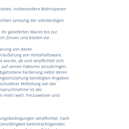
e Kosten, insbesondere Mahnspesen
chten Leistung der vollständigen
ihr gelieferten Waren bis zur
ich Zinsen und Kosten vor.
cherung von deren
veräußerung von Vorbehaltsware,
t wurde, ab und verpflichtet sich
 auf seinen Fakturen anzubringen.
 abgetretene Forderung nebst deren
rungseinziehung benötigten Angaben
schuldner Mitteilung von der
anspruchnahme ist der
von mehr.wert. hinzuweisen und
lungsbedingungen verpflichtet, nach
onsfähigkeit beeinträchtigenden