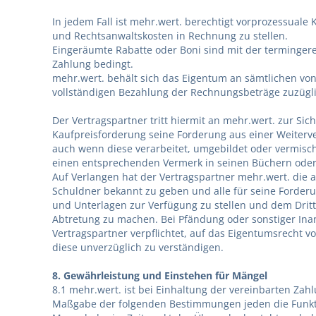
In jedem Fall ist mehr.wert. berechtigt vorprozessual
und Rechtsanwaltskosten in Rechnung zu stellen.
Eingeräumte Rabatte oder Boni sind mit der termingere
Zahlung bedingt.
mehr.wert. behält sich das Eigentum an sämtlichen von 
vollständigen Bezahlung der Rechnungsbeträge zuzügl
Der Vertragspartner tritt hiermit an mehr.wert. zur Si
Kaufpreisforderung seine Forderung aus einer Weiter
auch wenn diese verarbeitet, umgebildet oder vermisch
einen entsprechenden Vermerk in seinen Büchern oder
Auf Verlangen hat der Vertragspartner mehr.wert. die
Schuldner bekannt zu geben und alle für seine Forde
und Unterlagen zur Verfügung zu stellen und dem Dritt
Abtretung zu machen. Bei Pfändung oder sonstiger In
Vertragspartner verpflichtet, auf das Eigentumsrecht 
diese unverzüglich zu verständigen.
8. Gewährleistung und Einstehen für Mängel
8.1 mehr.wert. ist bei Einhaltung der vereinbarten Zah
Maßgabe der folgenden Bestimmungen jeden die Funkti