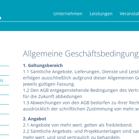
Unternehmen
Leistungen
Veransta
Allgemeine Geschäftsbedingun
1. Geltungsbereich
1.1 Sämtliche Angebote, Lieferungen, Dienste und Leist
erfolgen ausschließlich aufgrund dieser Allgemeinen 
is
jeweils gültigen Fassung.
1.2 Den AGB entgegenstehende Bedingungen des Vertr
für die Zukunft abbedungen
1.3 Abweichungen von den AGB bedürfen zu ihrer Recht
ausdrücklich der schriftlichen Zustimmung von mehr.we
2. Angebot
2.1 Angebote von mehr.wert. gelten als freibleibend.
2.2 Sämtliche Angebots- und Projektunterlagen sind sa
mehr.wert. und sind vertraulich zu behandeln.