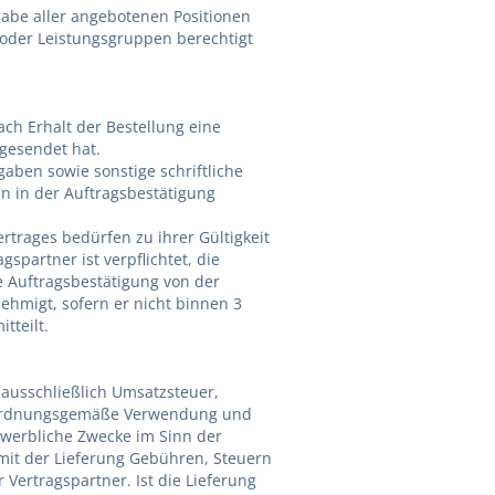
abe aller angebotenen Positionen
n oder Leistungsgruppen berechtigt
ach Erhalt der Bestellung eine
bgesendet hat.
gaben sowie sonstige schriftliche
 in der Auftragsbestätigung
trages bedürfen zu ihrer Gültigkeit
gspartner ist verpflichtet, die
e Auftragsbestätigung von der
nehmigt, sofern er nicht binnen 3
itteilt.
 ausschließlich Umsatzsteuer,
 ordnungsgemäße Verwendung und
gewerbliche Zwecke im Sinn der
it der Lieferung Gebühren, Steuern
Vertragspartner. Ist die Lieferung